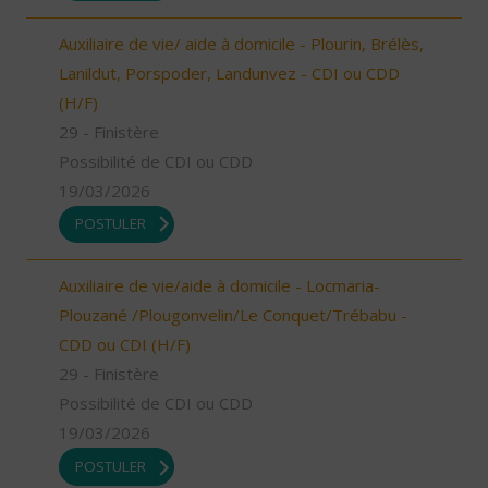
Auxiliaire de vie/ aide à domicile - Plourin, Brélès,
Lanildut, Porspoder, Landunvez - CDI ou CDD
(H/F)
29 - Finistère
Possibilité de CDI ou CDD
19/03/2026
POSTULER
Auxiliaire de vie/aide à domicile - Locmaria-
Plouzané /Plougonvelin/Le Conquet/Trébabu -
CDD ou CDI (H/F)
29 - Finistère
Possibilité de CDI ou CDD
19/03/2026
POSTULER