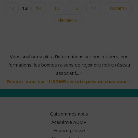
12
13
14
15
16
17
suivant ›
dernier »
Vous souhaitez plus d'informations sur nos métiers, nos
formations, les bonnes raisons de rejoindre notre réseau
associatif... ?
Rendez-vous sur "L'ADMR recrute près de chez vous".
Qui sommes nous
Académie ADMR
Espace presse