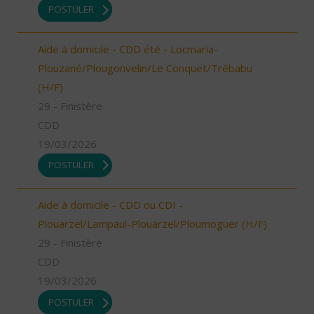
POSTULER
Aide à domicile - CDD été - Locmaria-
Plouzané/Plougonvelin/Le Conquet/Trébabu
(H/F)
29 - Finistère
CDD
19/03/2026
POSTULER
Aide à domicile - CDD ou CDI -
Plouarzel/Lampaul-Plouarzel/Ploumoguer (H/F)
29 - Finistère
CDD
19/03/2026
POSTULER