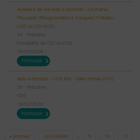
Auxiliaire de vie/aide à domicile - Locmaria-
Plouzané /Plougonvelin/Le Conquet/Trébabu -
CDD ou CDI (H/F)
29 - Finistère
Possibilité de CDI ou CDD
18/02/2026
POSTULER
Aide à domicile - CDD été - Saint-Renan (H/F)
29 - Finistère
CDD
18/02/2026
POSTULER
« premier
‹ précédent
…
9
10
11
Pages