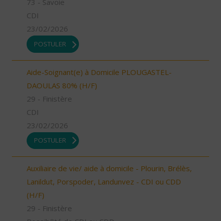
73 - Savoie
CDI
23/02/2026
POSTULER
Aide-Soignant(e) à Domicile PLOUGASTEL-
DAOULAS 80% (H/F)
29 - Finistère
CDI
23/02/2026
POSTULER
Auxiliaire de vie/ aide à domicile - Plourin, Brélès,
Lanildut, Porspoder, Landunvez - CDI ou CDD
(H/F)
29 - Finistère