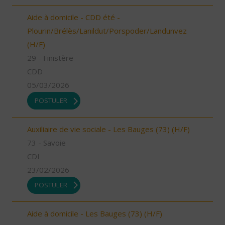
Aide à domicile - CDD été -
Plourin/Brélès/Lanildut/Porspoder/Landunvez
(H/F)
29 - Finistère
CDD
05/03/2026
POSTULER
Auxiliaire de vie sociale - Les Bauges (73) (H/F)
73 - Savoie
CDI
23/02/2026
POSTULER
Aide à domicile - Les Bauges (73) (H/F)