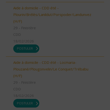
Aide à domicile - CDD été -
Plourin/Brélès/Lanildut/Porspoder/Landunvez
(H/F)
29 - Finistère
CDD
18/02/2026
POSTULER
Aide à domicile - CDD été - Locmaria-
Plouzané/Plougonvelin/Le Conquet/Trébabu
(H/F)
29 - Finistère
CDD
18/02/2026
POSTULER