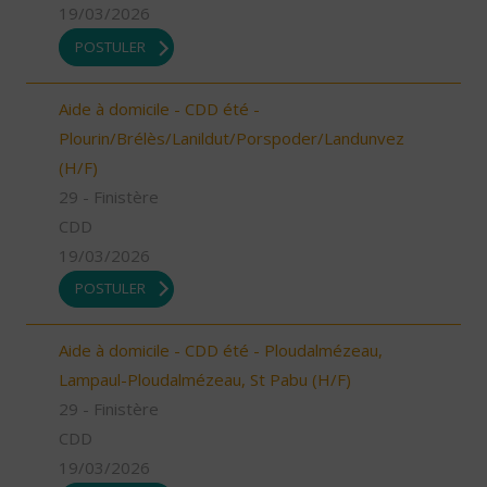
19/03/2026
POSTULER
Aide à domicile - CDD été -
Plourin/Brélès/Lanildut/Porspoder/Landunvez
(H/F)
29 - Finistère
CDD
19/03/2026
POSTULER
Aide à domicile - CDD été - Ploudalmézeau,
Lampaul-Ploudalmézeau, St Pabu (H/F)
29 - Finistère
CDD
19/03/2026