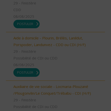
29 - Finistère
CDD
08/08/2025
POSTULER
Aide à domicile - Plourin, Brélès, Lanildut,
Porspoder, Landunvez - CDD ou CDI (H/F)
29 - Finistère
Possibilité de CDI ou CDD
08/08/2025
POSTULER
Auxiliaire de vie sociale - Locmaria-Plouzané
/Plougonvlin/Le Conquet/Trébabu - CDI (H/F)
29 - Finistère
Possibilité de CDI ou CDD