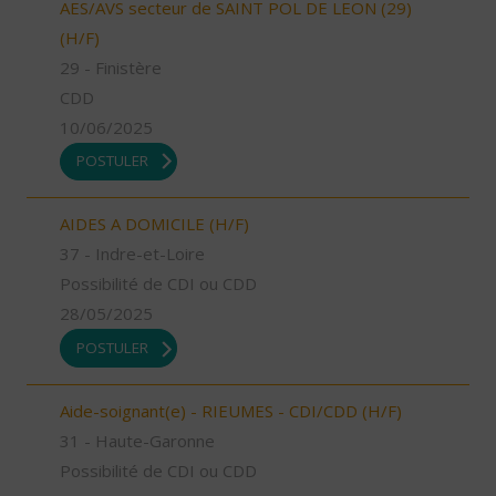
AES/AVS secteur de SAINT POL DE LEON (29)
(H/F)
29 - Finistère
CDD
10/06/2025
POSTULER
AIDES A DOMICILE (H/F)
37 - Indre-et-Loire
Possibilité de CDI ou CDD
28/05/2025
POSTULER
Aide-soignant(e) - RIEUMES - CDI/CDD (H/F)
31 - Haute-Garonne
Possibilité de CDI ou CDD