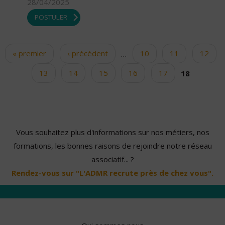
28/04/2025
POSTULER
« premier
‹ précédent
…
10
11
12
Pages
13
14
15
16
17
18
Vous souhaitez plus d'informations sur nos métiers, nos
formations, les bonnes raisons de rejoindre notre réseau
associatif... ?
Rendez-vous sur "L'ADMR recrute près de chez vous".