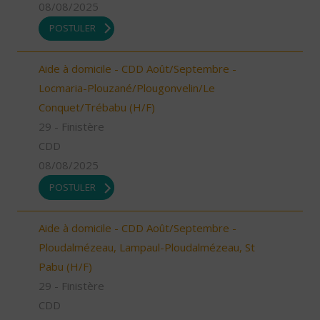
08/08/2025
POSTULER
Aide à domicile - CDD Août/Septembre -
Locmaria-Plouzané/Plougonvelin/Le
Conquet/Trébabu (H/F)
29 - Finistère
CDD
08/08/2025
POSTULER
Aide à domicile - CDD Août/Septembre -
Ploudalmézeau, Lampaul-Ploudalmézeau, St
Pabu (H/F)
29 - Finistère
CDD