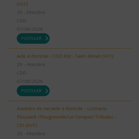
(H/F)
29 - Finistère
CDD
07/08/2026
POSTULER
Aide à domicile - CDD été - Saint-Renan (H/F)
29 - Finistère
CDD
07/08/2026
POSTULER
Auxiliaire de vie/aide à domicile - Locmaria-
Plouzané /Plougonvelin/Le Conquet/Trébabu -
CDI (H/F)
29 - Finistère