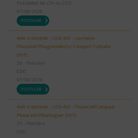
Possibilité de CDI ou CDD
07/08/2026
POSTULER
Aide à domicile - CDD été - Locmaria-
Plouzané/Plougonvelin/Le Conquet/Trébabu
(H/F)
29 - Finistère
CDD
07/08/2026
POSTULER
Aide à domicile - CDD été - Plouarzel/Lampaul-
Plouarzel/Ploumoguer (H/F)
29 - Finistère
CDD