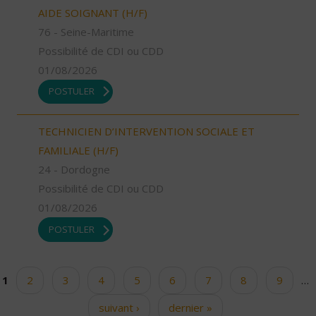
AIDE SOIGNANT (H/F)
76 - Seine-Maritime
Possibilité de CDI ou CDD
01/08/2026
POSTULER
TECHNICIEN D’INTERVENTION SOCIALE ET
FAMILIALE (H/F)
24 - Dordogne
Possibilité de CDI ou CDD
01/08/2026
POSTULER
1
2
3
4
5
6
7
8
9
…
Pages
suivant ›
dernier »