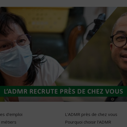
res d'emploi
L'ADMR près de chez vous
 métiers
Pourquoi choisir l'ADMR