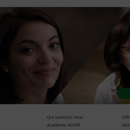
Qui sommes nous
Off
Académie ADMR
Nos