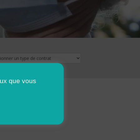
ceux que vous
16
17
18