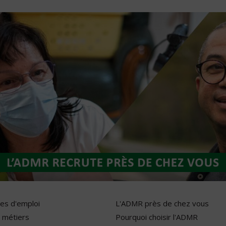
res d'emploi
L'ADMR près de chez vous
 métiers
Pourquoi choisir l'ADMR