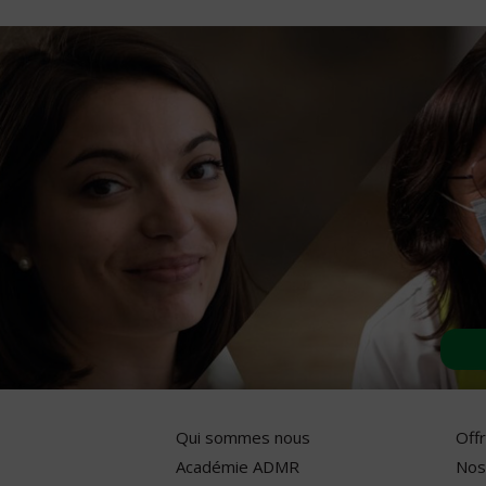
Qui sommes nous
Off
Académie ADMR
Nos