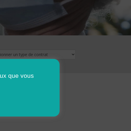
ceux que vous
16
17
18