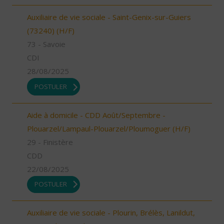
Auxiliaire de vie sociale - Saint-Genix-sur-Guiers
(73240) (H/F)
73 - Savoie
CDI
28/08/2025
POSTULER
Aide à domicile - CDD Août/Septembre -
Plouarzel/Lampaul-Plouarzel/Ploumoguer (H/F)
29 - Finistère
CDD
22/08/2025
POSTULER
Auxiliaire de vie sociale - Plourin, Brélès, Lanildut,