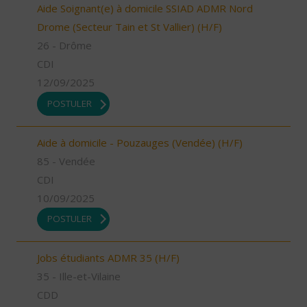
Aide Soignant(e) à domicile SSIAD ADMR Nord
Drome (Secteur Tain et St Vallier) (H/F)
26 - Drôme
CDI
12/09/2025
POSTULER
Aide à domicile - Pouzauges (Vendée) (H/F)
85 - Vendée
CDI
10/09/2025
POSTULER
Jobs étudiants ADMR 35 (H/F)
35 - Ille-et-Vilaine
CDD