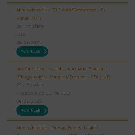
Aide à domicile - CDD Août/Septembre - St
Renan (H/F)
29 - Finistère
CDD
08/08/2025
POSTULER
Auxiliaire de vie sociale - Locmaria-Plouzané
/Plougonvlin/Le Conquet/Trébabu - CDI (H/F)
29 - Finistère
Possibilité de CDI ou CDD
08/08/2025
POSTULER
Aide à domicile - Plourin, Brélès, Lanildut,