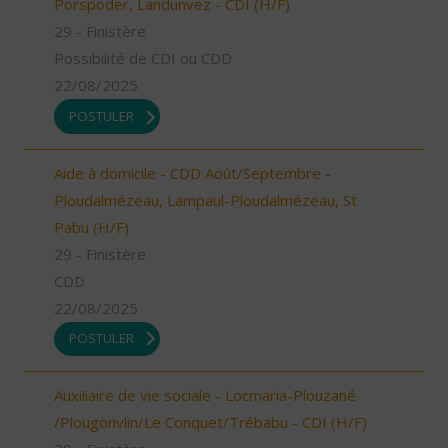
Porspoder, Landunvez - CDI (H/F)
29 - Finistère
Possibilité de CDI ou CDD
22/08/2025
POSTULER
Aide à domicile - CDD Août/Septembre -
Ploudalmézeau, Lampaul-Ploudalmézeau, St
Pabu (H/F)
29 - Finistère
CDD
22/08/2025
POSTULER
Auxiliaire de vie sociale - Locmaria-Plouzané
/Plougonvlin/Le Conquet/Trébabu - CDI (H/F)