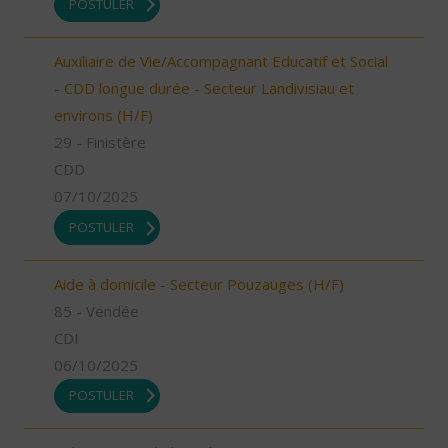
POSTULER
Auxiliaire de Vie/Accompagnant Educatif et Social
- CDD longue durée - Secteur Landivisiau et
environs (H/F)
29 - Finistère
CDD
07/10/2025
POSTULER
Aide à domicile - Secteur Pouzauges (H/F)
85 - Vendée
CDI
06/10/2025
POSTULER