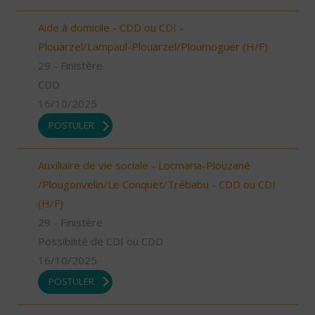
Aide à domicile - CDD ou CDI -
Plouarzel/Lampaul-Plouarzel/Ploumoguer (H/F)
29 - Finistère
CDD
16/10/2025
POSTULER
Auxiliaire de vie sociale - Locmaria-Plouzané
/Plougonvelin/Le Conquet/Trébabu - CDD ou CDI
(H/F)
29 - Finistère
Possibilité de CDI ou CDD
16/10/2025
POSTULER