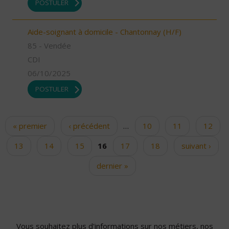
POSTULER
Aide-soignant à domicile - Chantonnay (H/F)
85 - Vendée
CDI
06/10/2025
POSTULER
« premier
‹ précédent
…
10
11
12
Pages
13
14
15
16
17
18
suivant ›
dernier »
Vous souhaitez plus d'informations sur nos métiers, nos