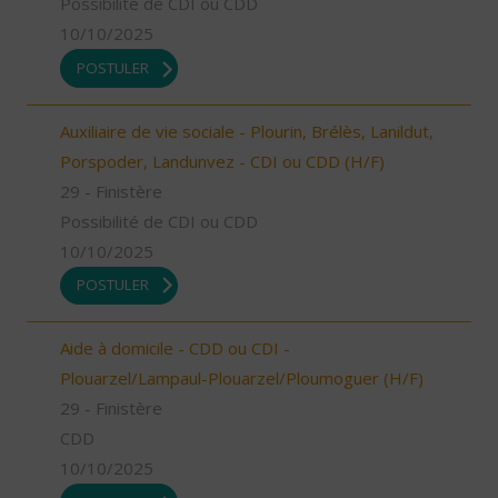
Possibilité de CDI ou CDD
10/10/2025
POSTULER
Auxiliaire de vie sociale - Plourin, Brélès, Lanildut,
Porspoder, Landunvez - CDI ou CDD (H/F)
29 - Finistère
Possibilité de CDI ou CDD
10/10/2025
POSTULER
Aide à domicile - CDD ou CDI -
Plouarzel/Lampaul-Plouarzel/Ploumoguer (H/F)
29 - Finistère
CDD
10/10/2025