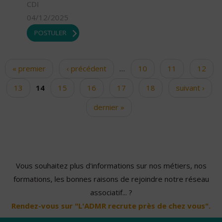
CDI
04/12/2025
POSTULER
« premier
‹ précédent
…
10
11
12
Pages
13
14
15
16
17
18
suivant ›
dernier »
Vous souhaitez plus d'informations sur nos métiers, nos
formations, les bonnes raisons de rejoindre notre réseau
associatif... ?
Rendez-vous sur "L'ADMR recrute près de chez vous".