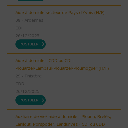
Aide à domicile secteur de Pays d'Yvois (H/F)
08 - Ardennes
CDI
26/12/2025
POSTULER
Aide à domicile - CDD ou CDI -
Plouarzel/Lampaul-Plouarzel/Ploumoguer (H/F)
29 - Finistère
CDD
26/12/2025
POSTULER
Auxiliaire de vie/ aide à domicile - Plourin, Brélès,
Lanildut, Porspoder, Landunvez - CDI ou CDD