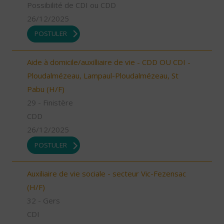
Possibilité de CDI ou CDD
26/12/2025
POSTULER
Aide à domicile/auxilliaire de vie - CDD OU CDI -
Ploudalmézeau, Lampaul-Ploudalmézeau, St
Pabu (H/F)
29 - Finistère
CDD
26/12/2025
POSTULER
Auxiliaire de vie sociale - secteur Vic-Fezensac
(H/F)
32 - Gers
CDI