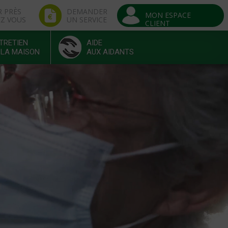
R PRÈS
DEMANDER
MON ESPACE
EZ VOUS
UN SERVICE
CLIENT
TRETIEN
AIDE
 LA MAISON
AUX AIDANTS