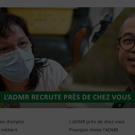
res d'emploi
L'ADMR près de chez vous
 métiers
Pourquoi choisir l'ADMR