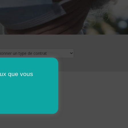
ceux que vous
16
17
18