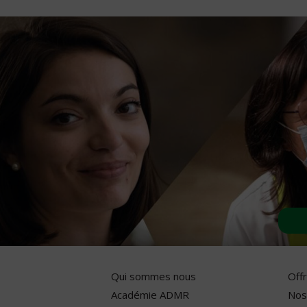
Qui sommes nous
Off
Académie ADMR
Nos