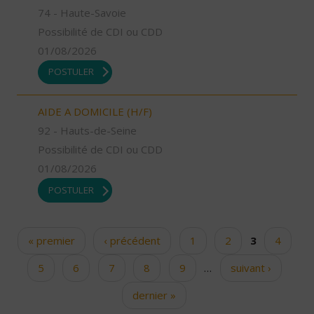
74 - Haute-Savoie
Possibilité de CDI ou CDD
01/08/2026
POSTULER
AIDE A DOMICILE (H/F)
92 - Hauts-de-Seine
Possibilité de CDI ou CDD
01/08/2026
POSTULER
« premier
‹ précédent
1
2
3
4
Pages
5
6
7
8
9
…
suivant ›
dernier »