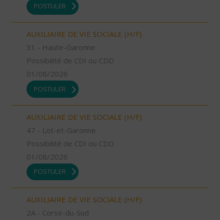
POSTULER
AUXILIAIRE DE VIE SOCIALE (H/F)
31 - Haute-Garonne
Possibilité de CDI ou CDD
01/08/2026
POSTULER
AUXILIAIRE DE VIE SOCIALE (H/F)
47 - Lot-et-Garonne
Possibilité de CDI ou CDD
01/08/2026
POSTULER
AUXILIAIRE DE VIE SOCIALE (H/F)
2A - Corse-du-Sud