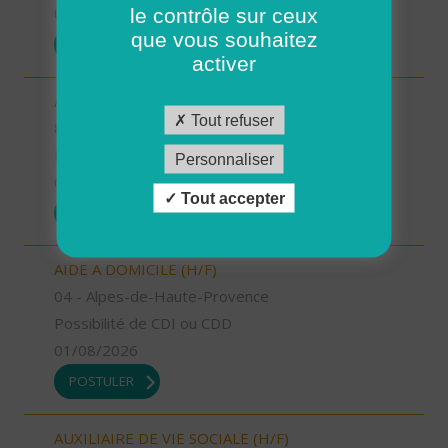
le contrôle sur ceux
01/08/2026
que vous souhaitez
POSTULER
activer
AIDE A DOMICILE (H/F)
Tout refuser
83 - Var
Possibilité de CDI ou CDD
Personnaliser
01/08/2026
Tout accepter
POSTULER
AIDE A DOMICILE (H/F)
04 - Alpes-de-Haute-Provence
Possibilité de CDI ou CDD
01/08/2026
POSTULER
AUXILIAIRE DE VIE SOCIALE (H/F)