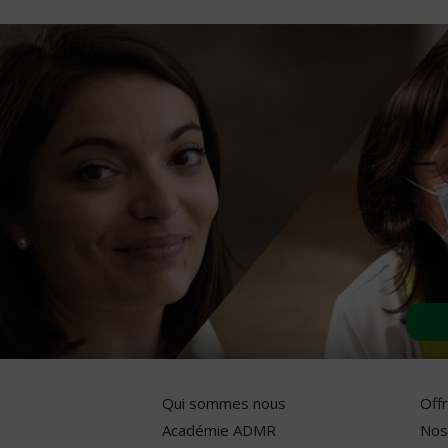
Qui sommes nous
Off
Académie ADMR
Nos