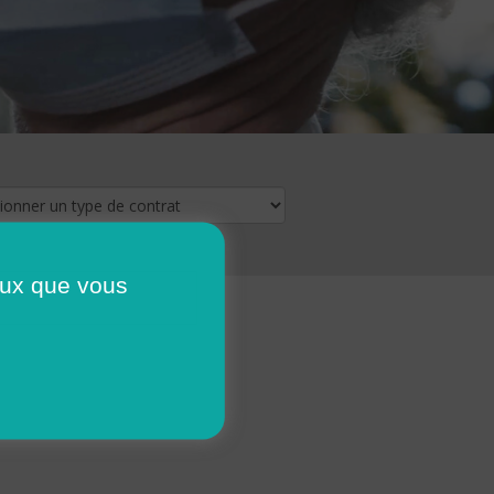
ceux que vous
16
17
18