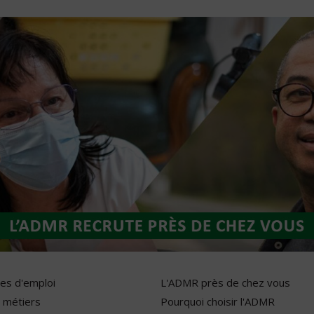
res d'emploi
L'ADMR près de chez vous
 métiers
Pourquoi choisir l'ADMR