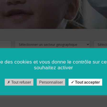
ise des cookies et vous donne le contrôle sur 
souhaitez activer
cliquez ici !
Pour voir les offres d'emploi de votre département,
Tout refuser
Personnaliser
Tout accepter
récédent
…
10
11
12
13
14
15