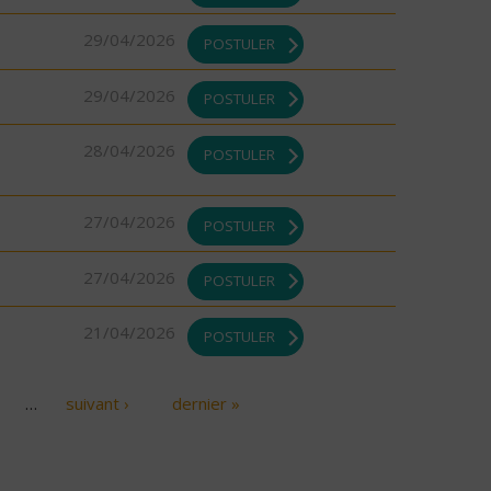
29/04/2026
POSTULER
29/04/2026
POSTULER
28/04/2026
POSTULER
27/04/2026
POSTULER
27/04/2026
POSTULER
21/04/2026
POSTULER
…
suivant ›
dernier »