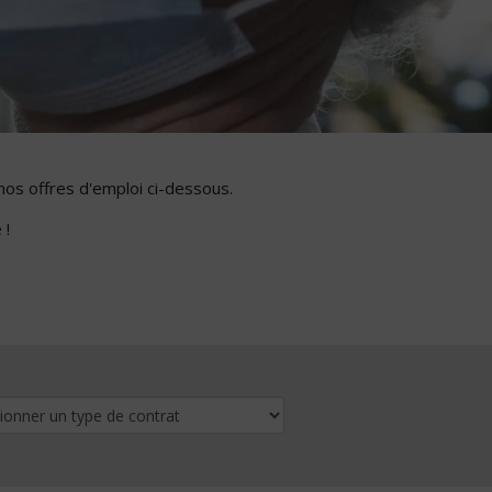
nos offres d'emploi ci-dessous.
 !