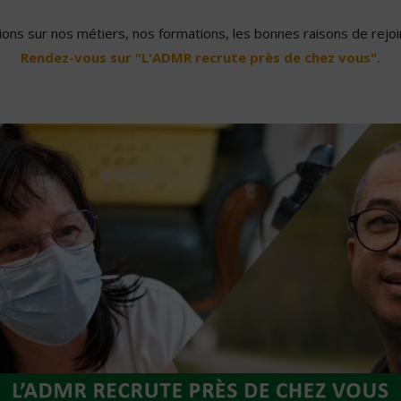
ons sur nos métiers, nos formations, les bonnes raisons de rejoin
Rendez-vous sur "L'ADMR recrute près de chez vous".