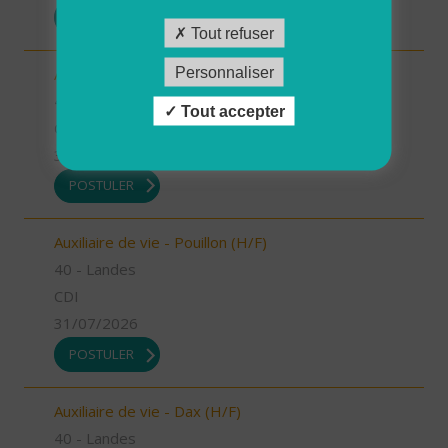
POSTULER
Tout refuser
Personnaliser
Auxiliaire de vie - Mugron (H/F)
40 - Landes
Tout accepter
CDD
31/07/2026
POSTULER
Auxiliaire de vie - Pouillon (H/F)
40 - Landes
CDI
31/07/2026
POSTULER
Auxiliaire de vie - Dax (H/F)
40 - Landes