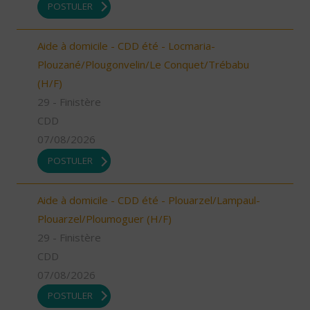
POSTULER
Aide à domicile - CDD été - Locmaria-
Plouzané/Plougonvelin/Le Conquet/Trébabu
(H/F)
29 - Finistère
CDD
07/08/2026
POSTULER
Aide à domicile - CDD été - Plouarzel/Lampaul-
Plouarzel/Ploumoguer (H/F)
29 - Finistère
CDD
07/08/2026
POSTULER