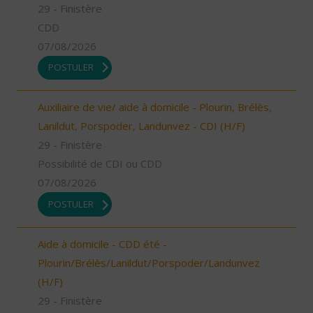
29 - Finistère
CDD
07/08/2026
POSTULER
Auxiliaire de vie/ aide à domicile - Plourin, Brélès,
Lanildut, Porspoder, Landunvez - CDI (H/F)
29 - Finistère
Possibilité de CDI ou CDD
07/08/2026
POSTULER
Aide à domicile - CDD été -
Plourin/Brélès/Lanildut/Porspoder/Landunvez
(H/F)
29 - Finistère