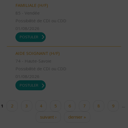
FAMILIALE (H/F)
85 - Vendée
Possibilité de CDI ou CDD
01/08/2026
POSTULER
AIDE SOIGNANT (H/F)
74 - Haute-Savoie
Possibilité de CDI ou CDD
01/08/2026
POSTULER
1
2
3
4
5
6
7
8
9
…
Pages
suivant ›
dernier »