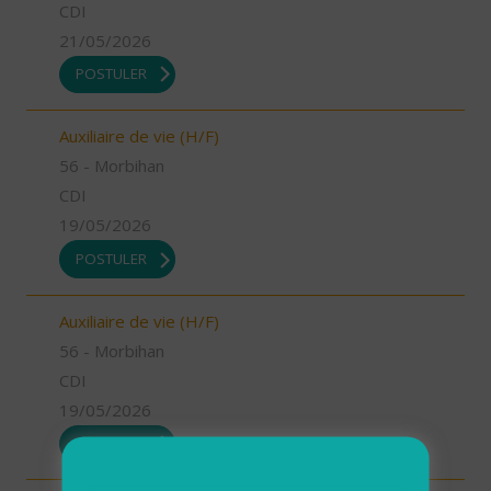
CDI
21/05/2026
POSTULER
Auxiliaire de vie (H/F)
56 - Morbihan
CDI
19/05/2026
POSTULER
Auxiliaire de vie (H/F)
56 - Morbihan
CDI
19/05/2026
POSTULER