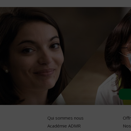
Qui sommes nous
Off
Académie ADMR
Nos