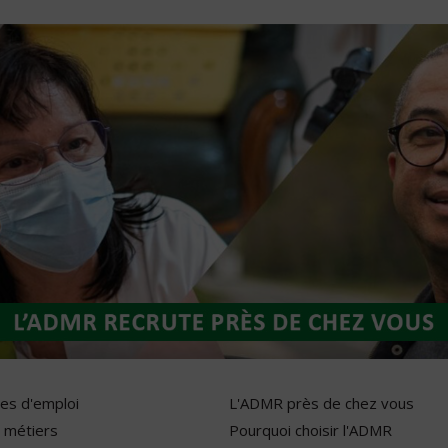
res d'emploi
L'ADMR près de chez vous
 métiers
Pourquoi choisir l'ADMR