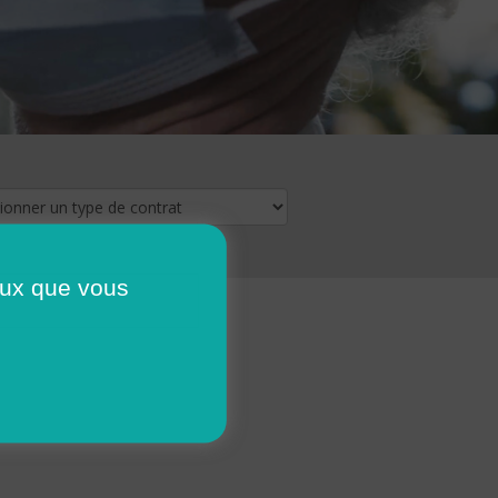
ceux que vous
16
17
18