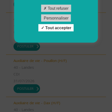
POSTULER
Tout refuser
Personnaliser
Auxiliaire de vie - Mugron (H/F)
40 - Landes
Tout accepter
CDD
31/07/2026
POSTULER
Auxiliaire de vie - Pouillon (H/F)
40 - Landes
CDI
31/07/2026
POSTULER
Auxiliaire de vie - Dax (H/F)
40 - Landes