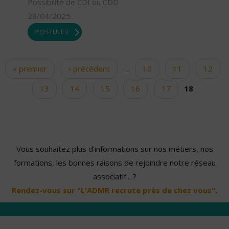
Possibilité de CDI ou CDD
28/04/2025
POSTULER
« premier
‹ précédent
…
10
11
12
Pages
13
14
15
16
17
18
Vous souhaitez plus d'informations sur nos métiers, nos
formations, les bonnes raisons de rejoindre notre réseau
associatif... ?
Rendez-vous sur "L'ADMR recrute près de chez vous".