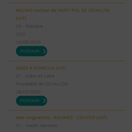
AES/AVS secteur de SAINT POL DE LEON (29)
(H/F)
29 - Finistère
CDD
10/06/2025
POSTULER
AIDES A DOMICILE (H/F)
37 - Indre-et-Loire
Possibilité de CDI ou CDD
28/05/2025
POSTULER
Aide-soignant(e) - RIEUMES - CDI/CDD (H/F)
31 - Haute-Garonne