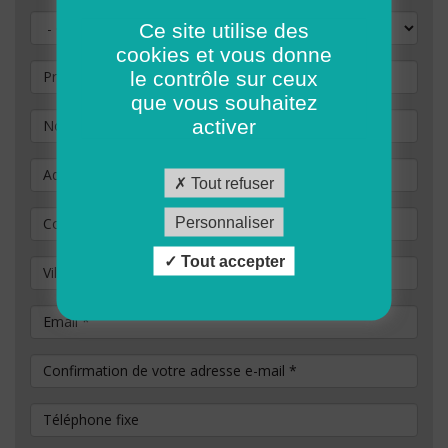
Civilité
Ce site utilise des
cookies et vous donne
Prénom
le contrôle sur ceux
que vous souhaitez
Nom
*
activer
Adresse
Tout refuser
Code Postal
*
Personnaliser
Tout accepter
Ville / commune
Email
*
Confirmation de votre adresse e-mail
*
Téléphone fixe