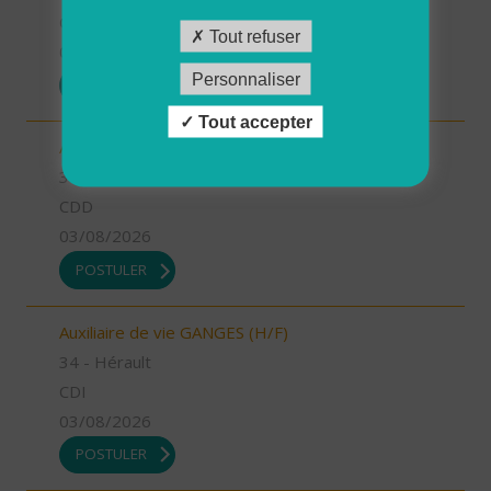
CDI
Tout refuser
03/08/2026
Personnaliser
POSTULER
Tout accepter
Aide à domicile GANGES (H/F)
34 - Hérault
CDD
03/08/2026
POSTULER
Auxiliaire de vie GANGES (H/F)
34 - Hérault
CDI
03/08/2026
POSTULER