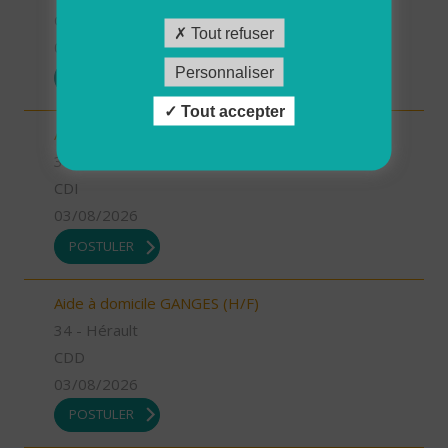
CDI
Tout refuser
03/08/2026
Personnaliser
POSTULER
Tout accepter
Aide à domicile LE CRES (H/F)
34 - Hérault
CDI
03/08/2026
POSTULER
Aide à domicile GANGES (H/F)
34 - Hérault
CDD
03/08/2026
POSTULER