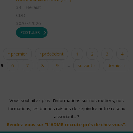
34 - Hérault
CDD
30/07/2026
POSTULER
« premier
‹ précédent
1
2
3
4
Pages
5
6
7
8
9
…
suivant ›
dernier »
Vous souhaitez plus d'informations sur nos métiers, nos
formations, les bonnes raisons de rejoindre notre réseau
associatif... ?
Rendez-vous sur "L'ADMR recrute près de chez vous".