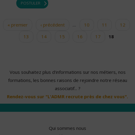
POSTULER
« premier
‹ précédent
…
10
11
12
Pages
13
14
15
16
17
18
Vous souhaitez plus d'informations sur nos métiers, nos
formations, les bonnes raisons de rejoindre notre réseau
associatif... ?
Rendez-vous sur "L'ADMR recrute près de chez vous".
Qui sommes nous