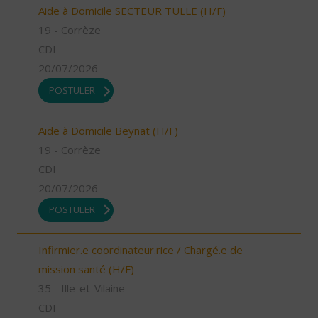
Aide à Domicile SECTEUR TULLE (H/F)
19 - Corrèze
CDI
20/07/2026
POSTULER
Aide à Domicile Beynat (H/F)
19 - Corrèze
CDI
20/07/2026
POSTULER
Infirmier.e coordinateur.rice / Chargé.e de
mission santé (H/F)
35 - Ille-et-Vilaine
CDI