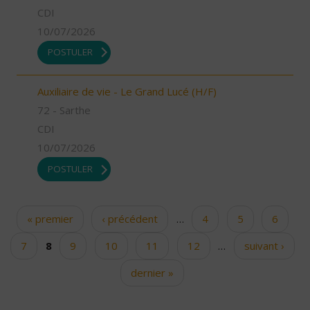
CDI
10/07/2026
POSTULER
Auxiliaire de vie - Le Grand Lucé (H/F)
72 - Sarthe
CDI
10/07/2026
POSTULER
« premier
‹ précédent
…
4
5
6
Pages
7
8
9
10
11
12
…
suivant ›
dernier »