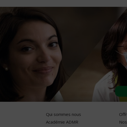
Qui sommes nous
Off
Académie ADMR
Nos