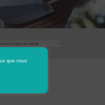
ceux que vous
16
17
18