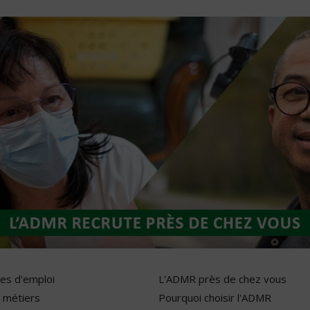
res d'emploi
L'ADMR près de chez vous
 métiers
Pourquoi choisir l'ADMR