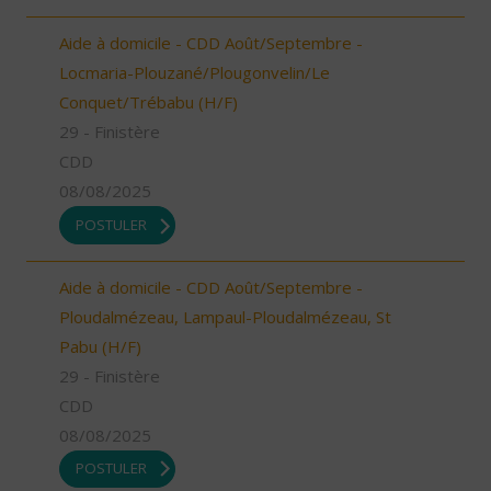
Aide à domicile - CDD Août/Septembre -
Locmaria-Plouzané/Plougonvelin/Le
Conquet/Trébabu (H/F)
29 - Finistère
CDD
08/08/2025
POSTULER
Aide à domicile - CDD Août/Septembre -
Ploudalmézeau, Lampaul-Ploudalmézeau, St
Pabu (H/F)
29 - Finistère
CDD
08/08/2025
POSTULER