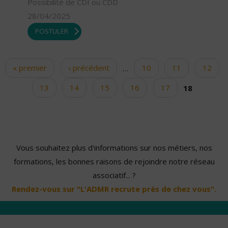
Possibilité de CDI ou CDD
28/04/2025
POSTULER
« premier
‹ précédent
…
10
11
12
Pages
13
14
15
16
17
18
Vous souhaitez plus d'informations sur nos métiers, nos
formations, les bonnes raisons de rejoindre notre réseau
associatif... ?
Rendez-vous sur "L'ADMR recrute près de chez vous".