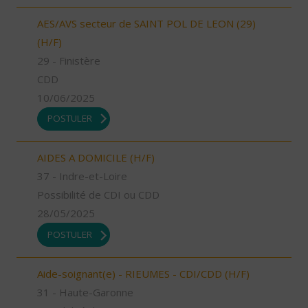
AES/AVS secteur de SAINT POL DE LEON (29)
(H/F)
29 - Finistère
CDD
10/06/2025
POSTULER
AIDES A DOMICILE (H/F)
37 - Indre-et-Loire
Possibilité de CDI ou CDD
28/05/2025
POSTULER
Aide-soignant(e) - RIEUMES - CDI/CDD (H/F)
31 - Haute-Garonne