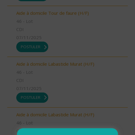
Aide à domicile Tour de faure (H/F)
46 - Lot
CDI
07/11/2025
POSTULER
Aide à domicile Labastide Murat (H/F)
46 - Lot
CDI
07/11/2025
POSTULER
Aide à domicile Labastide Murat (H/F)
46 - Lot
CDI