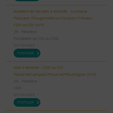
Auxiliaire de vie/aide à domicile - Locmaria-
Plouzané /Plougonvelin/Le Conquet/Trébabu -
CDD ou CDI (H/F)
29 - Finistère
Possibilité de CDI ou CDD
31/10/2025
POSTULER
Aide à domicile - CDD ou CDI -
Plouarzel/Lampaul-Plouarzel/Ploumoguer (H/F)
29 - Finistère
CDD
31/10/2025
POSTULER