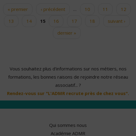
« premier
‹ précédent
…
10
11
12
Pages
13
14
15
16
17
18
suivant ›
dernier »
Vous souhaitez plus d'informations sur nos métiers, nos
formations, les bonnes raisons de rejoindre notre réseau
associatif... ?
Rendez-vous sur "L'ADMR recrute près de chez vous".
Qui sommes nous
Académie ADMR