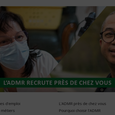
res d'emploi
L'ADMR près de chez vous
 métiers
Pourquoi choisir l'ADMR