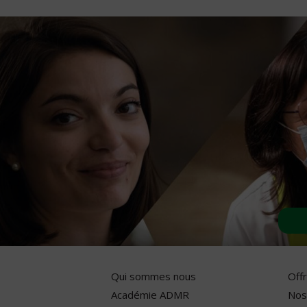
Qui sommes nous
Off
Académie ADMR
Nos