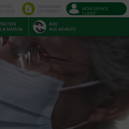
R PRÈS
DEMANDER
MON ESPACE
EZ VOUS
UN SERVICE
CLIENT
TRETIEN
AIDE
 LA MAISON
AUX AIDANTS