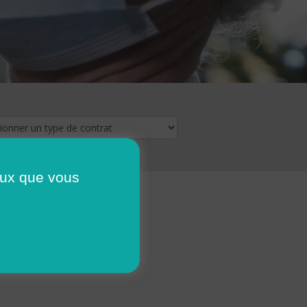
ceux que vous
16
17
18