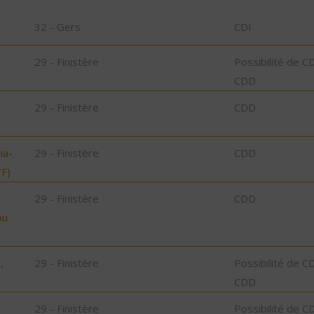
32 - Gers
CDI
29 - Finistère
Possibilité de C
CDD
29 - Finistère
CDD
ia-
29 - Finistère
CDD
F)
29 - Finistère
CDD
bu
,
29 - Finistère
Possibilité de C
CDD
29 - Finistère
Possibilité de C