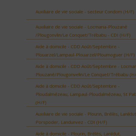
Auxiliaire de vie sociale - secteur Condom (H/F)
Auxiliaire de vie sociale - Locmaria-Plouzané
/Plougonvlin/Le Conquet/Trébabu - CDI (H/F)
Aide à domicile - CDD Août/Septembre -
Plouarzel/Lampaul-Plouarzel/Ploumoguer (H/F)
Aide à domicile - CDD Août/Septembre - Locmar
Plouzané/Plougonvelin/Le Conquet/Trébabu (H/
Aide à domicile - CDD Août/Septembre -
Ploudalmézeau, Lampaul-Ploudalmézeau, St Pa
(H/F)
Auxiliaire de vie sociale - Plourin, Brélès, Lanildut
Porspoder, Landunvez - CDI (H/F)
Aide à domicile - Plourin, Brélès, Lanildut,