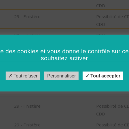
CDD
29 - Finistère
Possibilité de C
CDD
29 - Finistère
CDD
29 - Finistère
CDD
ise des cookies et vous donne le contrôle sur 
souhaitez activer
29 - Finistère
CDD
Tout refuser
Personnaliser
Tout accepter
an
29 - Finistère
CDD
29 - Finistère
Possibilité de C
CDD
29 - Finistère
Possibilité de C