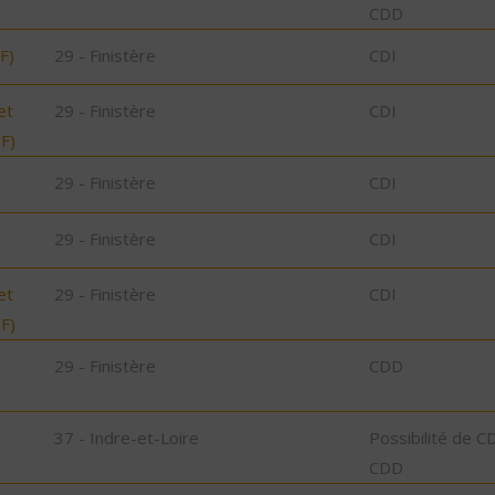
CDD
F)
29 - Finistère
CDI
et
29 - Finistère
CDI
/F)
29 - Finistère
CDI
29 - Finistère
CDI
et
29 - Finistère
CDI
/F)
29 - Finistère
CDD
37 - Indre-et-Loire
Possibilité de C
CDD