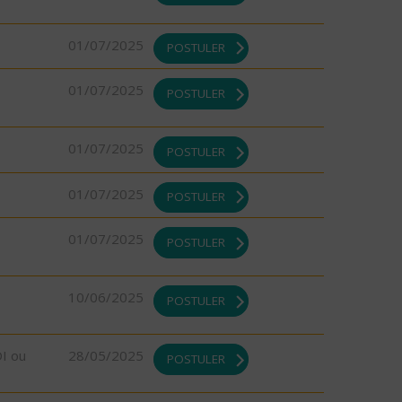
01/07/2025
POSTULER
01/07/2025
POSTULER
01/07/2025
POSTULER
01/07/2025
POSTULER
01/07/2025
POSTULER
10/06/2025
POSTULER
DI ou
28/05/2025
POSTULER