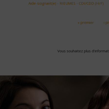
Aide-soignant(e) - RIEUMES - CDI/CDD (H/F)
« premier
‹ p
Pages
Vous souhaitez plus d'informati