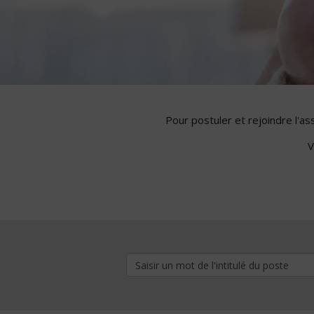
Pour postuler et rejoindre l'a
V