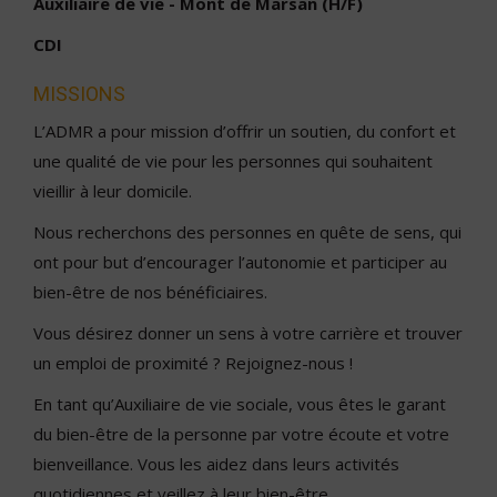
Auxiliaire de vie - Mont de Marsan (H/F)
CDI
MISSIONS
L’ADMR a pour mission d’offrir un soutien, du confort et
une qualité de vie pour les personnes qui souhaitent
vieillir à leur domicile.
Nous recherchons des personnes en quête de sens, qui
ont pour but d’encourager l’autonomie et participer au
bien-être de nos bénéficiaires.
Vous désirez donner un sens à votre carrière et trouver
un emploi de proximité ? Rejoignez-nous !
En tant qu’Auxiliaire de vie sociale, vous êtes le garant
du bien-être de la personne par votre écoute et votre
bienveillance. Vous les aidez dans leurs activités
quotidiennes et veillez à leur bien-être.