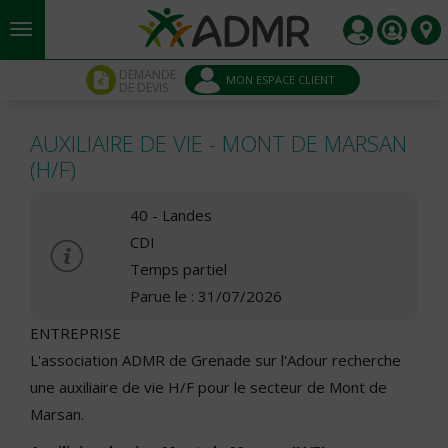
Aller au contenu principal
Panneau de gestion des cookies
DEMANDE
MON ESPACE CLIENT
DE DEVIS
AUXILIAIRE DE VIE - MONT DE MARSAN
(H/F)
40 - Landes
CDI
Temps partiel
Parue le : 31/07/2026
ENTREPRISE
L'association ADMR de Grenade sur l'Adour recherche
une auxiliaire de vie H/F pour le secteur de Mont de
Marsan.