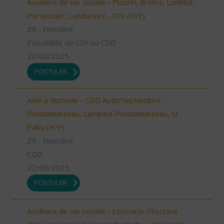
Auxiliaire de vie sociale - Plourin, Brélès, Lanildut,
Porspoder, Landunvez - CDI (H/F)
29 - Finistère
Possibilité de CDI ou CDD
22/08/2025
POSTULER
Aide à domicile - CDD Août/Septembre -
Ploudalmézeau, Lampaul-Ploudalmézeau, St
Pabu (H/F)
29 - Finistère
CDD
22/08/2025
POSTULER
Auxiliaire de vie sociale - Locmaria-Plouzané