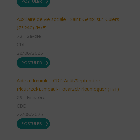
POSTULER
Auxiliaire de vie sociale - Saint-Genix-sur-Guiers
(73240) (H/F)
73 - Savoie
CDI
28/08/2025
POSTULER
Aide à domicile - CDD Août/Septembre -
Plouarzel/Lampaul-Plouarzel/Ploumoguer (H/F)
29 - Finistère
CDD
22/08/2025
POSTULER