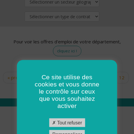
Pour voir les offres d'emploi de votre département,
cliquez ici !
Ce site utilise des
« premier
‹ précédent
…
10
11
12
Pages
cookies et vous donne
13
14
15
16
17
18
le contrôle sur ceux
que vous souhaitez
activer
Qui sommes nous
Tout refuser
Académie ADMR