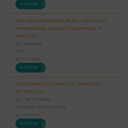
POSTULER
Aide à domicile/auxilliaire de vie - CDD OU CDI -
Ploudalmézeau, Lampaul-Ploudalmézeau, St
Pabu (H/F)
29 - Finistère
CDD
26/12/2025
POSTULER
INTERVENANT.E A DOMICILE - MARTIGNE-
RETIERS (H/F)
35 - Ille-et-Vilaine
Possibilité de CDI ou CDD
23/12/2025
POSTULER