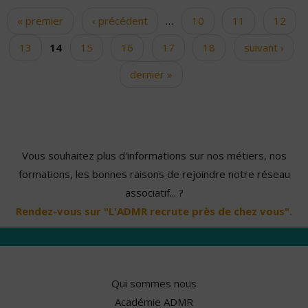
« premier
‹ précédent
…
10
11
12
Pages
13
14
15
16
17
18
suivant ›
dernier »
Vous souhaitez plus d'informations sur nos métiers, nos
formations, les bonnes raisons de rejoindre notre réseau
associatif... ?
Rendez-vous sur "L'ADMR recrute près de chez vous".
Qui sommes nous
Académie ADMR