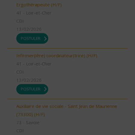
Ergothérapeute (H/F)
41 - Loir-et-Cher
CDI
13/02/2026
POSTULER
Infirmier(ière) coordinateur(trice) (H/F)
41 - Loir-et-Cher
CDI
13/02/2026
POSTULER
Auxiliaire de vie sociale - Saint Jean de Maurienne
(73300) (H/F)
73 - Savoie
CDI