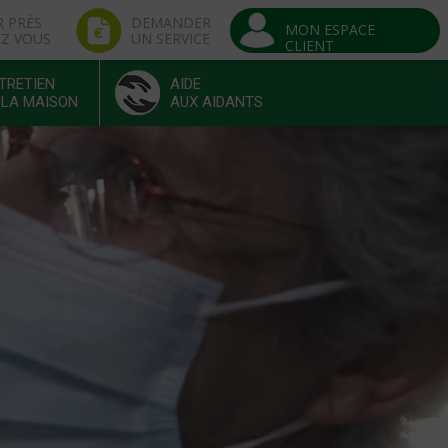
R PRÈS
DEMANDER
MON ESPACE
EZ VOUS
UN SERVICE
CLIENT
TRETIEN
AIDE
 LA MAISON
AUX AIDANTS