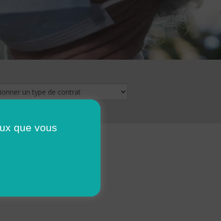
ceux que vous
16
17
18