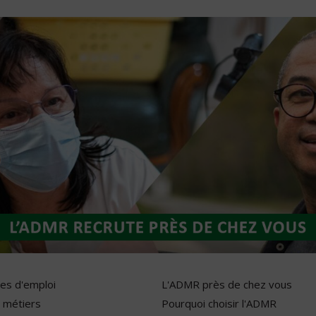
res d'emploi
L'ADMR près de chez vous
 métiers
Pourquoi choisir l'ADMR