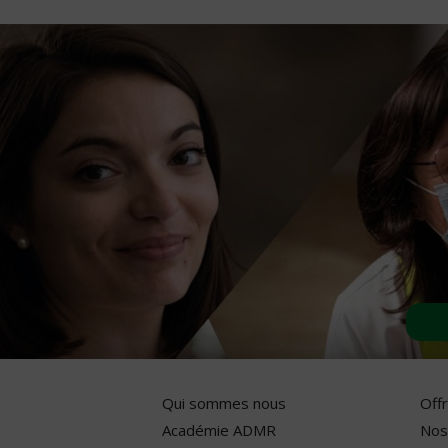
Qui sommes nous
Off
Académie ADMR
Nos