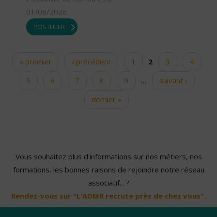
01/08/2026
POSTULER
« premier
‹ précédent
1
2
3
4
Pages
5
6
7
8
9
…
suivant ›
dernier »
Vous souhaitez plus d'informations sur nos métiers, nos
formations, les bonnes raisons de rejoindre notre réseau
associatif... ?
Rendez-vous sur "L'ADMR recrute près de chez vous".