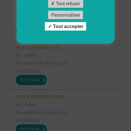
Tout refuser
58 - Nièvre
Possibilité de CDI ou CDD
Personnaliser
01/08/2026
Tout accepter
POSTULER
AIDE SOIGNANT (H/F)
36 - Indre
Possibilité de CDI ou CDD
01/08/2026
POSTULER
AIDE A DOMICILE (H/F)
38 - Isère
Possibilité de CDI ou CDD
01/08/2026
POSTULER