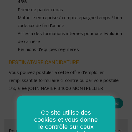
45%
Prime de panier repas
Mutuelle entreprise / compte épargne temps / bon
cadeaux de fin d'année
Accès à des formations internes pour une évolution
de carrière
Réunions d'équipes régulières
DESTINATAIRE CANDIDATURE
Vous pouvez postuler à cette offre d'emploi en
remplissant le formulaire ci-contre ou par voie postale
:78, allée JOHN NAPIER 34000 MONTPELLIER
Toutes les offres
Ce site utilise des
cookies et vous donne
le contrôle sur ceux
Pour nous soumettre votre candidature, c’est simple et