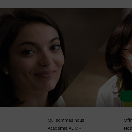
Qui sommes nous
Off
Académie ADMR
Nos