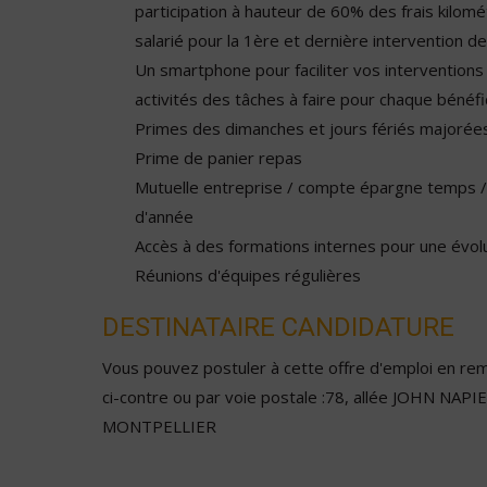
participation à hauteur de 60% des frais kilomé
salarié pour la 1ère et dernière intervention de
Un smartphone pour faciliter vos interventions
activités des tâches à faire pour chaque bénéfic
Primes des dimanches et jours fériés majorée
Prime de panier repas
Mutuelle entreprise / compte épargne temps /
d'année
Accès à des formations internes pour une évolu
Réunions d'équipes régulières
DESTINATAIRE CANDIDATURE
Vous pouvez postuler à cette offre d'emploi en remp
ci-contre ou par voie postale :78, allée JOHN NAP
MONTPELLIER