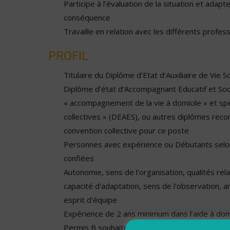
Participe à l’évaluation de la situation et adapt
conséquence
Travaille en relation avec les différents profes
PROFIL
Titulaire du Diplôme d’Etat d’Auxiliaire de Vie 
Diplôme d’état d’Accompagnant Educatif et Soci
« accompagnement de la vie à domicile » et spé
collectives » (DEAES), ou autres diplômes reco
convention collective pour ce poste
Personnes avec expérience ou Débutants selon
confiées
Autonomie, sens de l'organisation, qualités relat
capacité d'adaptation, sens de l'observation, a
esprit d'équipe
Expérience de 2 ans minimum dans l’aide à dom
Permis B souhaité