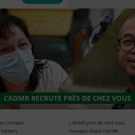
res d'emploi
L'ADMR près de chez vous
 métiers
Pourquoi choisir l'ADMR