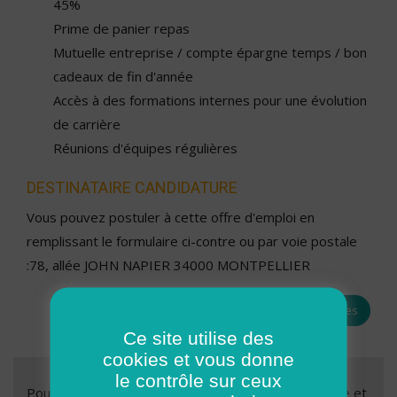
45%
Prime de panier repas
Mutuelle entreprise / compte épargne temps / bon
cadeaux de fin d'année
Accès à des formations internes pour une évolution
de carrière
Réunions d'équipes régulières
DESTINATAIRE CANDIDATURE
Vous pouvez postuler à cette offre d'emploi en
remplissant le formulaire ci-contre ou par voie postale
:78, allée JOHN NAPIER 34000 MONTPELLIER
Toutes les offres
Ce site utilise des
cookies et vous donne
le contrôle sur ceux
Pour nous soumettre votre candidature, c’est simple et