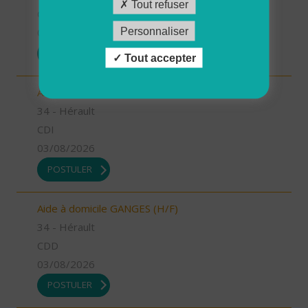
Tout refuser
CDI
Personnaliser
03/08/2026
POSTULER
Tout accepter
Aide à domicile LE CRES (H/F)
34 - Hérault
CDI
03/08/2026
POSTULER
Aide à domicile GANGES (H/F)
34 - Hérault
CDD
03/08/2026
POSTULER