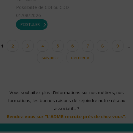
Possibilité de CDI ou CDD
01/08/2026
POSTULER
1
2
3
4
5
6
7
8
9
…
Pages
suivant ›
dernier »
Vous souhaitez plus d'informations sur nos métiers, nos
formations, les bonnes raisons de rejoindre notre réseau
associatif... ?
Rendez-vous sur "L'ADMR recrute près de chez vous".