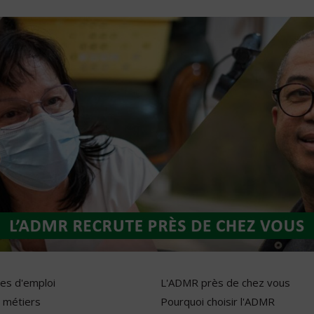
res d'emploi
L'ADMR près de chez vous
 métiers
Pourquoi choisir l'ADMR