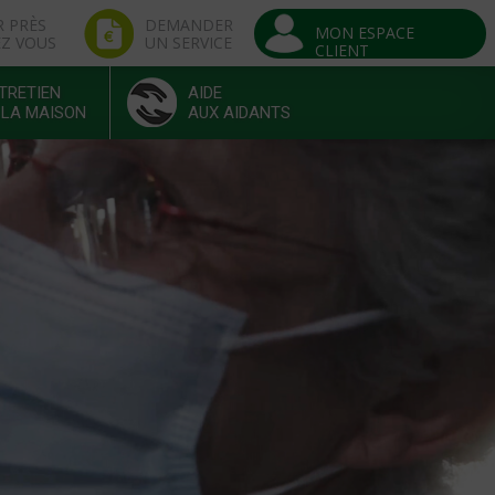
R PRÈS
DEMANDER
MON ESPACE
EZ VOUS
UN SERVICE
CLIENT
TRETIEN
AIDE
 LA MAISON
AUX AIDANTS