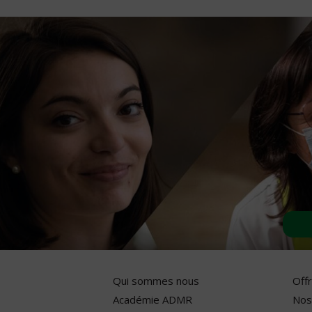
Qui sommes nous
Off
Académie ADMR
Nos