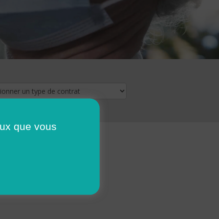
ceux que vous
16
17
18