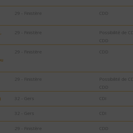
29 - Finistère
CDD
,
29 - Finistère
Possibilité de C
CDD
29 - Finistère
CDD
bu
29 - Finistère
Possibilité de C
CDD
)
32 - Gers
CDI
32 - Gers
CDI
29 - Finistère
CDD