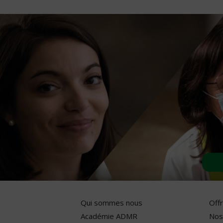
Qui sommes nous
Off
Académie ADMR
Nos