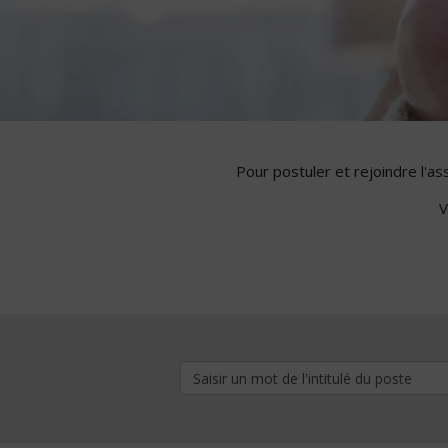
Pour postuler et rejoindre l'a
V