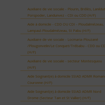
Auxiliaire de vie sociale - Plourin, Brélès, Lanildut
Porspoder, Landunvez - CDI ou CDD (H/F)
Aide à domicile - CDD OU CDI - Ploudalmézeau,
Lampaul-Ploudalmézeau, St Pabu (H/F)
Auxiliaire de vie sociale - Locmaria-Plouzané
/Plougonvelin/Le Conquet/Trébabu - CDD ou CD
(H/F)
Auxiliaire de vie sociale - secteur Montesquiou
(H/F)
Aide Soignant(e) à domicile SSIAD ADMR Roman
Couronne (H/F)
Aide Soignant(e) à domicile SSIAD ADMR Nord
Drome (Secteur Tain et St Vallier) (H/F)