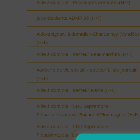
Aide à domicile - Pouzauges (Vendée) (H/F)
Jobs étudiants ADMR 35 (H/F)
Aide-soignant à domicile - Chantonnay (Vendée)
(H/F)
Aide à domicile - secteur Beaumarchès (H/F)
Auxiliaire de vie sociale - secteur L'Isle Jourdain
(H/F)
Aide à domicile - secteur Riscle (H/F)
Aide à domicile - CDD Septembre -
Plouarzel/Lampaul-Plouarzel/Ploumoguer (H/F)
Aide à domicile - CDD Septembre -
Ploudalmézeau, Lampaul-Ploudalmézeau, St Pa