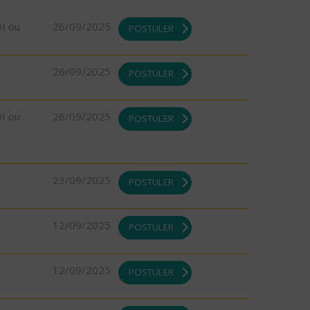
DI ou
26/09/2025
POSTULER
26/09/2025
POSTULER
DI ou
26/09/2025
POSTULER
23/09/2025
POSTULER
12/09/2025
POSTULER
12/09/2025
POSTULER