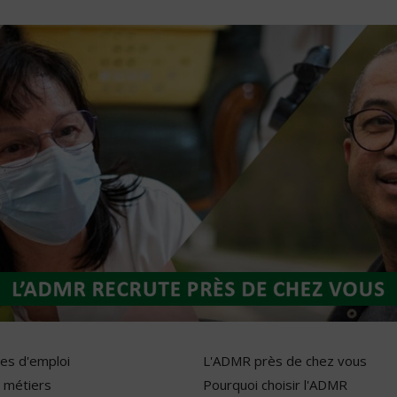
res d'emploi
L'ADMR près de chez vous
 métiers
Pourquoi choisir l'ADMR