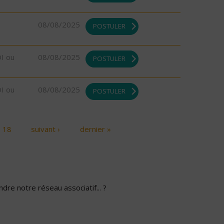
08/08/2025
POSTULER
DI ou
08/08/2025
POSTULER
DI ou
08/08/2025
POSTULER
18
suivant ›
dernier »
dre notre réseau associatif... ?