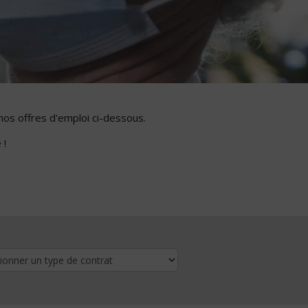
nos offres d'emploi ci-dessous.
 !