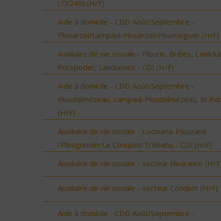
(73240) (H/F)
Aide à domicile - CDD Août/Septembre -
Plouarzel/Lampaul-Plouarzel/Ploumoguer (H/F)
Auxiliaire de vie sociale - Plourin, Brélès, Lanildut
Porspoder, Landunvez - CDI (H/F)
Aide à domicile - CDD Août/Septembre -
Ploudalmézeau, Lampaul-Ploudalmézeau, St Pa
(H/F)
Auxiliaire de vie sociale - Locmaria-Plouzané
/Plougonvlin/Le Conquet/Trébabu - CDI (H/F)
Auxiliaire de vie sociale - secteur Fleurance (H/F
Auxiliaire de vie sociale - secteur Condom (H/F)
Aide à domicile - CDD Août/Septembre -