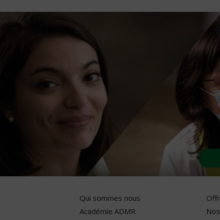
Qui sommes nous
Off
Académie ADMR
Nos