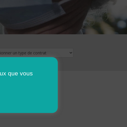
ceux que vous
16
17
18