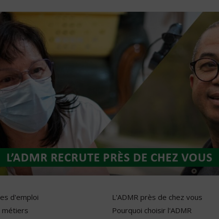
res d'emploi
L'ADMR près de chez vous
 métiers
Pourquoi choisir l'ADMR