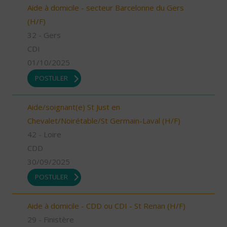
Aide à domicile - secteur Barcelonne du Gers
(H/F)
32 - Gers
CDI
01/10/2025
POSTULER
Aide/soignant(e) St Just en
Chevalet/Noirétable/St Germain-Laval (H/F)
42 - Loire
CDD
30/09/2025
POSTULER
Aide à domicile - CDD ou CDI - St Renan (H/F)
29 - Finistère