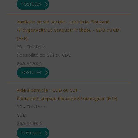
POSTULER
Auxiliaire de vie sociale - Locmaria-Plouzané
/Plougonvelin/Le Conquet/Trébabu - CDD ou CDI
(H/F)
29 - Finistère
Possibilité de CDI ou CDD
26/09/2025
POSTULER
Aide à domicile - CDD ou CDI -
Plouarzel/Lampaul-Plouarzel/Ploumoguer (H/F)
29 - Finistère
CDD
26/09/2025
POSTULER