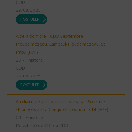
CDD
29/08/2025
POSTULER
Aide à domicile - CDD Septembre -
Ploudalmézeau, Lampaul-Ploudalmézeau, St
Pabu (H/F)
29 - Finistère
CDD
29/08/2025
POSTULER
Auxiliaire de vie sociale - Locmaria-Plouzané
/Plougonvlin/Le Conquet/Trébabu - CDI (H/F)
29 - Finistère
Possibilité de CDI ou CDD