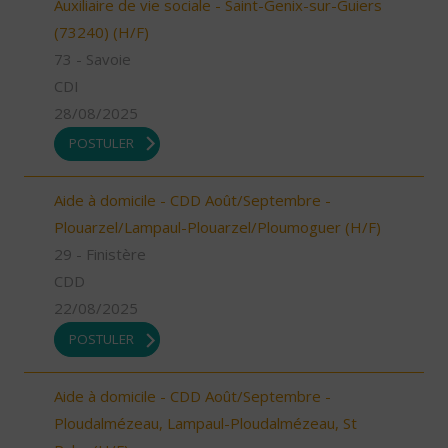
Auxiliaire de vie sociale - Saint-Genix-sur-Guiers
(73240) (H/F)
73 - Savoie
CDI
28/08/2025
POSTULER
Aide à domicile - CDD Août/Septembre -
Plouarzel/Lampaul-Plouarzel/Ploumoguer (H/F)
29 - Finistère
CDD
22/08/2025
POSTULER
Aide à domicile - CDD Août/Septembre -
Ploudalmézeau, Lampaul-Ploudalmézeau, St