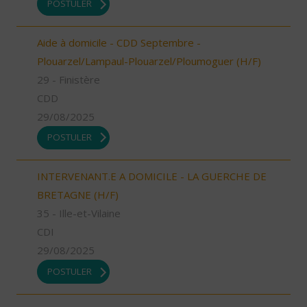
POSTULER
Aide à domicile - CDD Septembre -
Plouarzel/Lampaul-Plouarzel/Ploumoguer (H/F)
29 - Finistère
CDD
29/08/2025
POSTULER
INTERVENANT.E A DOMICILE - LA GUERCHE DE
BRETAGNE (H/F)
35 - Ille-et-Vilaine
CDI
29/08/2025
POSTULER