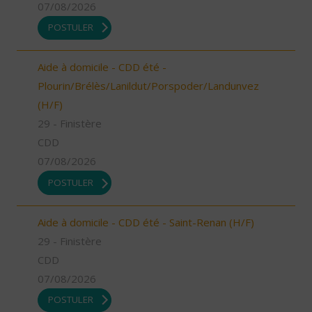
07/08/2026
POSTULER
Aide à domicile - CDD été -
Plourin/Brélès/Lanildut/Porspoder/Landunvez
(H/F)
29 - Finistère
CDD
07/08/2026
POSTULER
Aide à domicile - CDD été - Saint-Renan (H/F)
29 - Finistère
CDD
07/08/2026
POSTULER