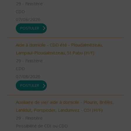
29 - Finistère
CDD
07/08/2026
POSTULER
Aide à domicile - CDD été - Ploudalmézeau,
Lampaul-Ploudalmézeau, St Pabu (H/F)
29 - Finistère
CDD
07/08/2026
POSTULER
Auxiliaire de vie/ aide à domicile - Plourin, Brélès,
Lanildut, Porspoder, Landunvez - CDI (H/F)
29 - Finistère
Possibilité de CDI ou CDD