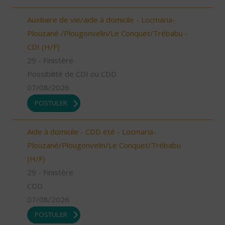
Auxiliaire de vie/aide à domicile - Locmaria-
Plouzané /Plougonvelin/Le Conquet/Trébabu -
CDI (H/F)
29 - Finistère
Possibilité de CDI ou CDD
07/08/2026
POSTULER
Aide à domicile - CDD été - Locmaria-
Plouzané/Plougonvelin/Le Conquet/Trébabu
(H/F)
29 - Finistère
CDD
07/08/2026
POSTULER