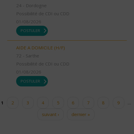
24 - Dordogne
Possibilité de CDI ou CDD
01/08/2026
POSTULER
AIDE A DOMICILE (H/F)
72 - Sarthe
Possibilité de CDI ou CDD
01/08/2026
POSTULER
1
2
3
4
5
6
7
8
9
…
Pages
suivant ›
dernier »