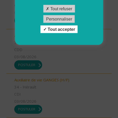
CDI
Tout refuser
03/08/2026
Personnaliser
POSTULER
Tout accepter
Aide à domicile GANGES (H/F)
34 - Hérault
CDD
03/08/2026
POSTULER
Auxiliaire de vie GANGES (H/F)
34 - Hérault
CDI
03/08/2026
POSTULER