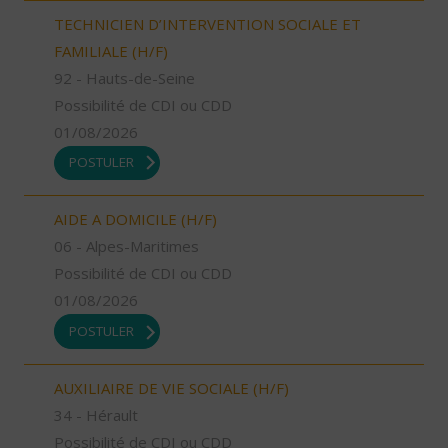
TECHNICIEN D’INTERVENTION SOCIALE ET
FAMILIALE (H/F)
92 - Hauts-de-Seine
Possibilité de CDI ou CDD
01/08/2026
POSTULER
AIDE A DOMICILE (H/F)
06 - Alpes-Maritimes
Possibilité de CDI ou CDD
01/08/2026
POSTULER
AUXILIAIRE DE VIE SOCIALE (H/F)
34 - Hérault
Possibilité de CDI ou CDD