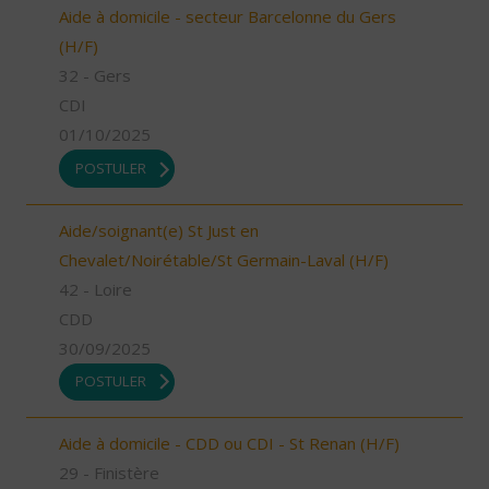
Aide à domicile - secteur Barcelonne du Gers
(H/F)
32 - Gers
CDI
01/10/2025
POSTULER
Aide/soignant(e) St Just en
Chevalet/Noirétable/St Germain-Laval (H/F)
42 - Loire
CDD
30/09/2025
POSTULER
Aide à domicile - CDD ou CDI - St Renan (H/F)
29 - Finistère