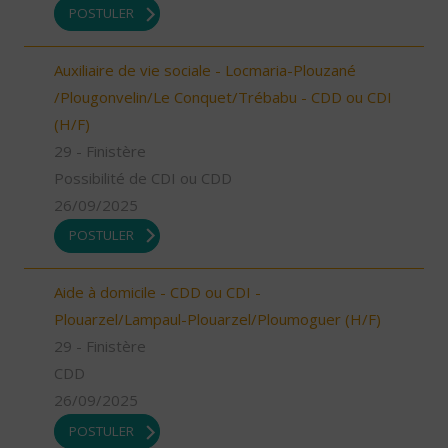
POSTULER
Auxiliaire de vie sociale - Locmaria-Plouzané
/Plougonvelin/Le Conquet/Trébabu - CDD ou CDI
(H/F)
29 - Finistère
Possibilité de CDI ou CDD
26/09/2025
POSTULER
Aide à domicile - CDD ou CDI -
Plouarzel/Lampaul-Plouarzel/Ploumoguer (H/F)
29 - Finistère
CDD
26/09/2025
POSTULER