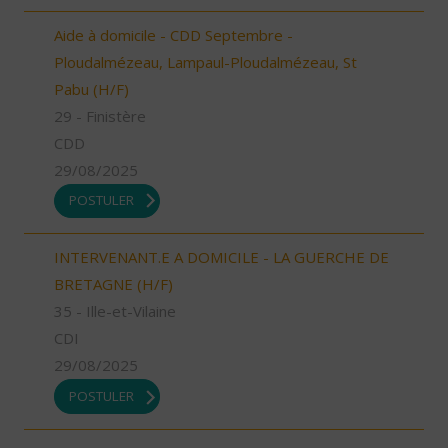
Aide à domicile - CDD Septembre -
Ploudalmézeau, Lampaul-Ploudalmézeau, St
Pabu (H/F)
29 - Finistère
CDD
29/08/2025
POSTULER
INTERVENANT.E A DOMICILE - LA GUERCHE DE
BRETAGNE (H/F)
35 - Ille-et-Vilaine
CDI
29/08/2025
POSTULER