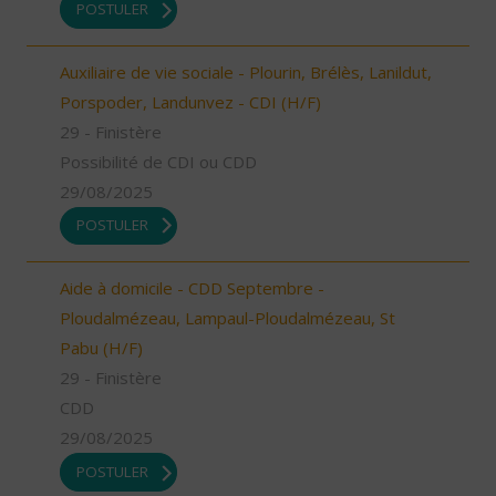
POSTULER
Auxiliaire de vie sociale - Plourin, Brélès, Lanildut,
Porspoder, Landunvez - CDI (H/F)
29 - Finistère
Possibilité de CDI ou CDD
29/08/2025
POSTULER
Aide à domicile - CDD Septembre -
Ploudalmézeau, Lampaul-Ploudalmézeau, St
Pabu (H/F)
29 - Finistère
CDD
29/08/2025
POSTULER