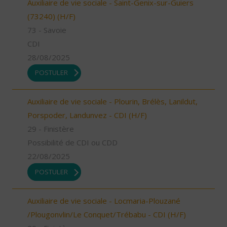
Auxiliaire de vie sociale - Saint-Genix-sur-Guiers
(73240) (H/F)
73 - Savoie
CDI
28/08/2025
POSTULER
Auxiliaire de vie sociale - Plourin, Brélès, Lanildut,
Porspoder, Landunvez - CDI (H/F)
29 - Finistère
Possibilité de CDI ou CDD
22/08/2025
POSTULER
Auxiliaire de vie sociale - Locmaria-Plouzané
/Plougonvlin/Le Conquet/Trébabu - CDI (H/F)