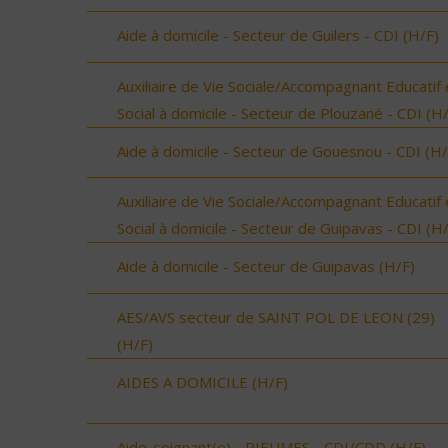
Aide à domicile - Secteur de Guilers - CDI (H/F)
Auxiliaire de Vie Sociale/Accompagnant Educatif 
Social à domicile - Secteur de Plouzané - CDI (H
Aide à domicile - Secteur de Gouesnou - CDI (H/
Auxiliaire de Vie Sociale/Accompagnant Educatif 
Social à domicile - Secteur de Guipavas - CDI (H
Aide à domicile - Secteur de Guipavas (H/F)
AES/AVS secteur de SAINT POL DE LEON (29)
(H/F)
AIDES A DOMICILE (H/F)
Aide-soignant(e) - RIEUMES - CDI/CDD (H/F)