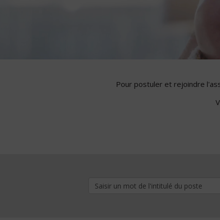
Pour postuler et rejoindre l'a
V