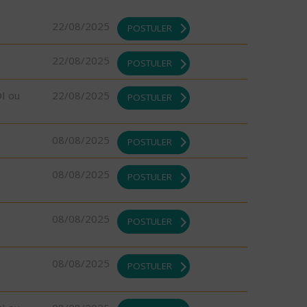
22/08/2025
POSTULER
22/08/2025
POSTULER
DI ou
22/08/2025
POSTULER
08/08/2025
POSTULER
08/08/2025
POSTULER
08/08/2025
POSTULER
08/08/2025
POSTULER