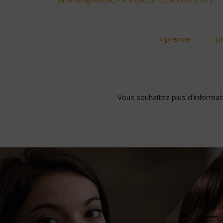
« premier
‹ p
Pages
Vous souhaitez plus d'informati