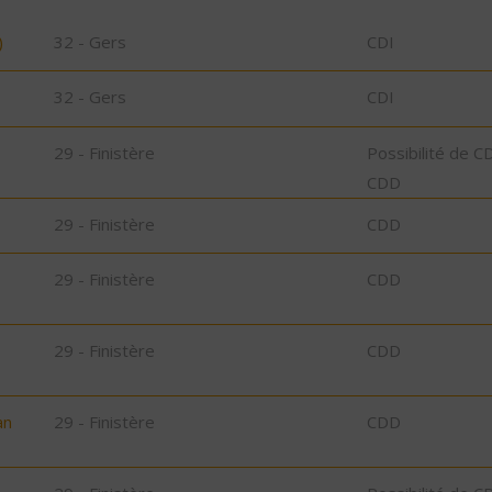
)
32 - Gers
CDI
32 - Gers
CDI
29 - Finistère
Possibilité de C
CDD
29 - Finistère
CDD
29 - Finistère
CDD
29 - Finistère
CDD
an
29 - Finistère
CDD