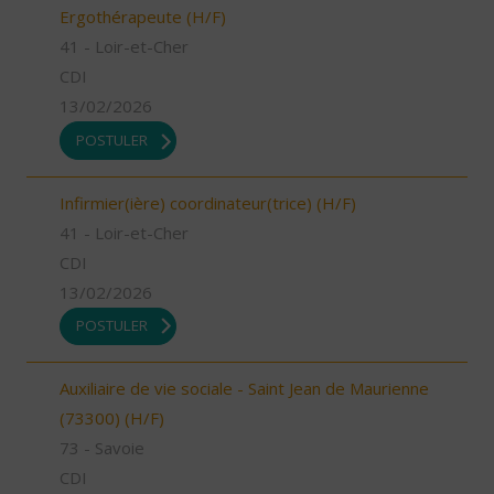
Ergothérapeute (H/F)
41 - Loir-et-Cher
CDI
13/02/2026
POSTULER
Infirmier(ière) coordinateur(trice) (H/F)
41 - Loir-et-Cher
CDI
13/02/2026
POSTULER
Auxiliaire de vie sociale - Saint Jean de Maurienne
(73300) (H/F)
73 - Savoie
CDI