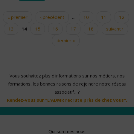
« premier
‹ précédent
…
10
11
12
Pages
13
14
15
16
17
18
suivant ›
dernier »
Vous souhaitez plus d'informations sur nos métiers, nos
formations, les bonnes raisons de rejoindre notre réseau
associatif... ?
Rendez-vous sur "L'ADMR recrute près de chez vous".
Qui sommes nous