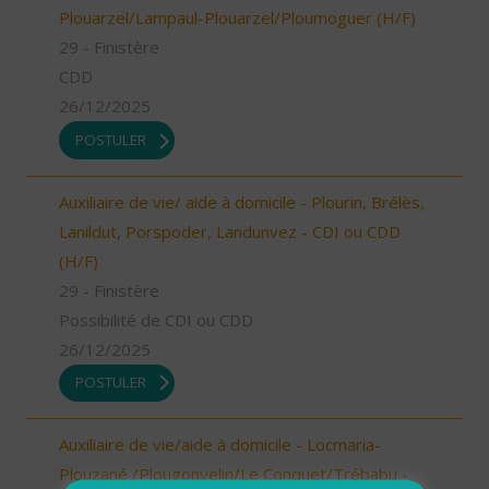
Plouarzel/Lampaul-Plouarzel/Ploumoguer (H/F)
29 - Finistère
CDD
26/12/2025
POSTULER
Auxiliaire de vie/ aide à domicile - Plourin, Brélès,
Lanildut, Porspoder, Landunvez - CDI ou CDD
(H/F)
29 - Finistère
Possibilité de CDI ou CDD
26/12/2025
POSTULER
Auxiliaire de vie/aide à domicile - Locmaria-
Plouzané /Plougonvelin/Le Conquet/Trébabu -