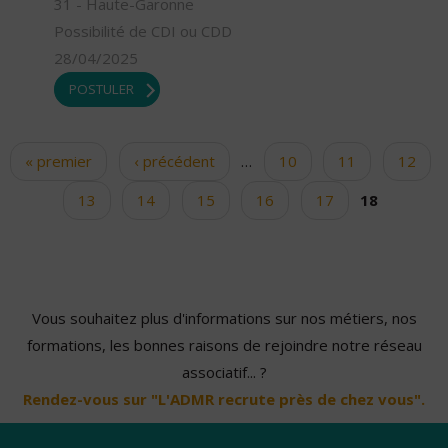
31 - Haute-Garonne
Possibilité de CDI ou CDD
28/04/2025
POSTULER
« premier
‹ précédent
…
10
11
12
Pages
13
14
15
16
17
18
Vous souhaitez plus d'informations sur nos métiers, nos
formations, les bonnes raisons de rejoindre notre réseau
associatif... ?
Rendez-vous sur "L'ADMR recrute près de chez vous".