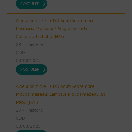
POSTULER
Aide à domicile - CDD Août/Septembre -
Locmaria-Plouzané/Plougonvelin/Le
Conquet/Trébabu (H/F)
29 - Finistère
CDD
08/08/2025
POSTULER
Aide à domicile - CDD Août/Septembre -
Ploudalmézeau, Lampaul-Ploudalmézeau, St
Pabu (H/F)
29 - Finistère
CDD
08/08/2025