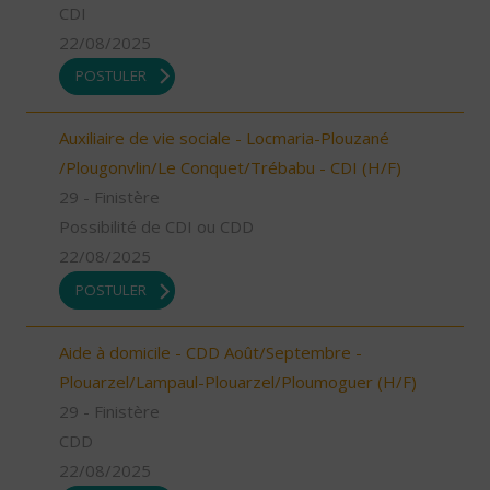
CDI
22/08/2025
POSTULER
Auxiliaire de vie sociale - Locmaria-Plouzané
/Plougonvlin/Le Conquet/Trébabu - CDI (H/F)
29 - Finistère
Possibilité de CDI ou CDD
22/08/2025
POSTULER
Aide à domicile - CDD Août/Septembre -
Plouarzel/Lampaul-Plouarzel/Ploumoguer (H/F)
29 - Finistère
CDD
22/08/2025