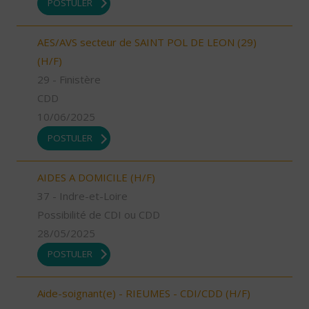
POSTULER
AES/AVS secteur de SAINT POL DE LEON (29)
(H/F)
29 - Finistère
CDD
10/06/2025
POSTULER
AIDES A DOMICILE (H/F)
37 - Indre-et-Loire
Possibilité de CDI ou CDD
28/05/2025
POSTULER
Aide-soignant(e) - RIEUMES - CDI/CDD (H/F)