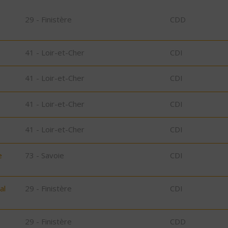
29 - Finistère
CDD
41 - Loir-et-Cher
CDI
41 - Loir-et-Cher
CDI
41 - Loir-et-Cher
CDI
41 - Loir-et-Cher
CDI
e
73 - Savoie
CDI
al
29 - Finistère
CDI
29 - Finistère
CDD