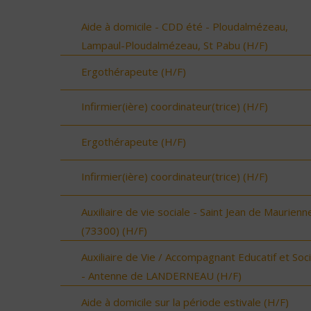
Aide à domicile - CDD été - Ploudalmézeau,
Lampaul-Ploudalmézeau, St Pabu (H/F)
Ergothérapeute (H/F)
Infirmier(ière) coordinateur(trice) (H/F)
Ergothérapeute (H/F)
Infirmier(ière) coordinateur(trice) (H/F)
Auxiliaire de vie sociale - Saint Jean de Maurienn
(73300) (H/F)
Auxiliaire de Vie / Accompagnant Educatif et Soci
- Antenne de LANDERNEAU (H/F)
Aide à domicile sur la période estivale (H/F)