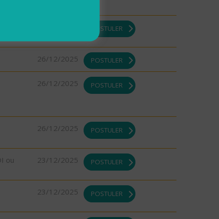
DI ou
26/12/2025
POSTULER
26/12/2025
POSTULER
26/12/2025
POSTULER
26/12/2025
POSTULER
DI ou
23/12/2025
POSTULER
23/12/2025
POSTULER