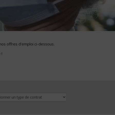
nos offres d'emploi ci-dessous.
 !