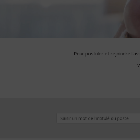
Pour postuler et rejoindre l'a
V